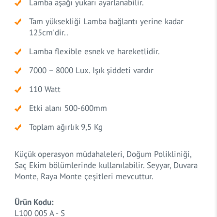
Lamba aşağı yukarı ayarlanabilir.
Tam yüksekliği Lamba bağlantı yerine kadar
125cm'dir..
Lamba flexible esnek ve hareketlidir.
7000 – 8000 Lux. Işık şiddeti vardır
110 Watt
Etki alanı 500-600mm
Toplam ağırlık 9,5 Kg
Küçük operasyon müdahaleleri, Doğum Polikliniği,
Saç Ekim bölümlerinde kullanılabilir. Seyyar, Duvara
Monte, Raya Monte çeşitleri mevcuttur.
Ürün Kodu:
L100 005 A - S